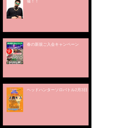
催！！
春の新規ご入会キャンペーン
ヘッドハンターソロバトル2月3日