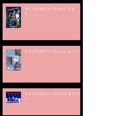
マイニチガダンパラvol.27 トビ
ラ。。。
マイニチガダンパラいよいよ！！
マイニチガダンパラvol.26 タカラモ
ノ