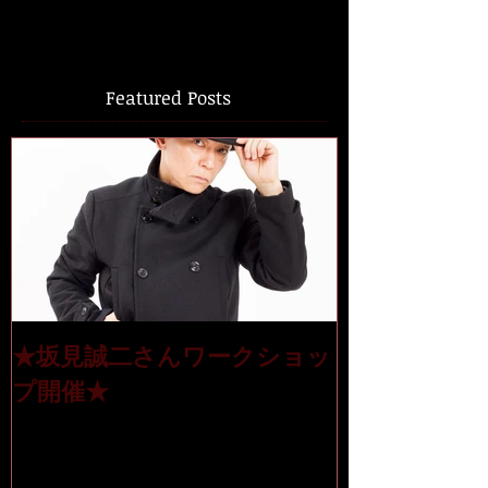
Featured Posts
★坂見誠二さんワークショッ
プ開催★