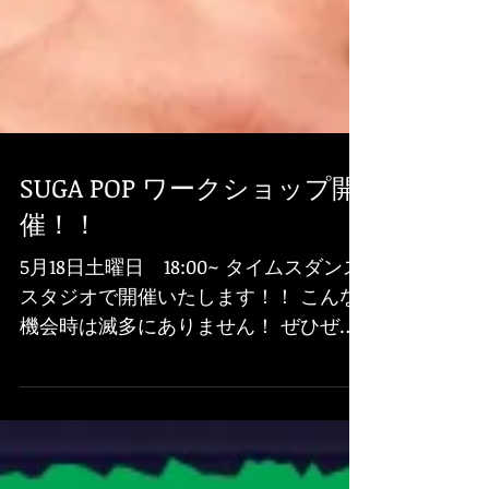
SUGA POP ワークショップ開
催！！
5月18日土曜日 18:00~ タイムスダンス
スタジオで開催いたします！！ こんな
機会時は滅多にありません！ ぜひぜひ
お見逃しなきよう、お早めのお申し込
みを 宜しくお願いします！！